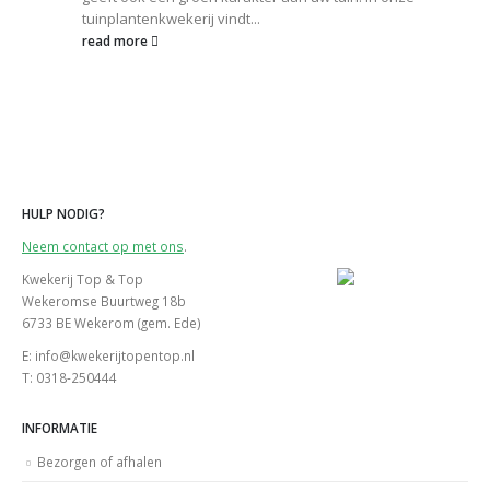
tuinplantenkwekerij vindt...
read more
HULP NODIG?
Neem contact op met ons
.
Kwekerij Top & Top
Wekeromse Buurtweg 18b
6733 BE Wekerom (gem. Ede)
E: info@kwekerijtopentop.nl
T: 0318-250444
INFORMATIE
Bezorgen of afhalen