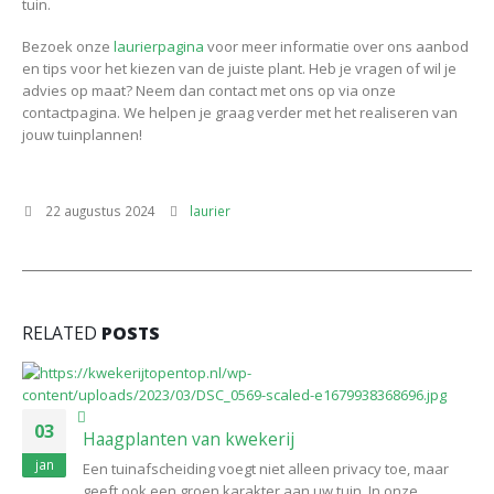
tuin.
Bezoek onze
laurierpagina
voor meer informatie over ons aanbod
en tips voor het kiezen van de juiste plant. Heb je vragen of wil je
advies op maat? Neem dan contact met ons op via onze
contactpagina. We helpen je graag verder met het realiseren van
jouw tuinplannen!
22 augustus 2024
laurier
RELATED
POSTS
03
Haagplanten van kwekerij
jan
Een tuinafscheiding voegt niet alleen privacy toe, maar
geeft ook een groen karakter aan uw tuin. In onze