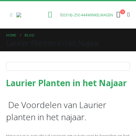
0
(0318)-250 444
WINKELWAGEN
HOME
BLOG
Laurier Planten in het Najaar
Laurier Planten in het Najaar
De Voordelen van Laurier
planten in het najaar.
Het najaar is een ideaal seizoen om je tuin voor te bereiden op het