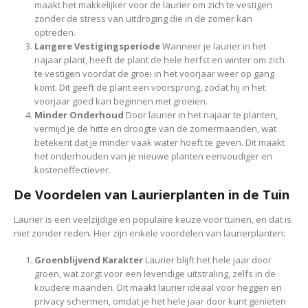
maakt het makkelijker voor de laurier om zich te vestigen
zonder de stress van uitdroging die in de zomer kan
optreden.
Langere Vestigingsperiode
Wanneer je laurier in het
najaar plant, heeft de plant de hele herfst en winter om zich
te vestigen voordat de groei in het voorjaar weer op gang
komt. Dit geeft de plant een voorsprong, zodat hij in het
voorjaar goed kan beginnen met groeien.
Minder Onderhoud
Door laurier in het najaar te planten,
vermijd je de hitte en droogte van de zomermaanden, wat
betekent dat je minder vaak water hoeft te geven. Dit maakt
het onderhouden van je nieuwe planten eenvoudiger en
kosteneffectiever.
De Voordelen van Laurierplanten in de Tuin
Laurier is een veelzijdige en populaire keuze voor tuinen, en dat is
niet zonder reden. Hier zijn enkele voordelen van laurierplanten:
Groenblijvend Karakter
Laurier blijft het hele jaar door
groen, wat zorgt voor een levendige uitstraling, zelfs in de
koudere maanden. Dit maakt laurier ideaal voor heggen en
privacy schermen, omdat je het hele jaar door kunt genieten