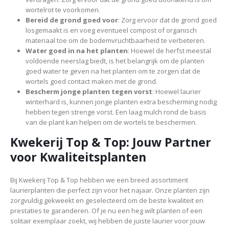
wortelrot te voorkomen.
Bereid de grond goed voor
: Zorg ervoor dat de grond goed
losgemaakt is en voeg eventueel compost of organisch
materiaal toe om de bodemvruchtbaarheid te verbeteren.
Water goed in na het planten
: Hoewel de herfst meestal
voldoende neerslag biedt, is het belangrijk om de planten
goed water te geven na het planten om te zorgen dat de
wortels goed contact maken met de grond.
Bescherm jonge planten tegen vorst
: Hoewel laurier
winterhard is, kunnen jonge planten extra bescherming nodig
hebben tegen strenge vorst. Een laag mulch rond de basis
van de plant kan helpen om de wortels te beschermen.
Kwekerij Top & Top: Jouw Partner
voor Kwaliteitsplanten
Bij Kwekerij Top & Top hebben we een breed assortiment
laurierplanten die perfect zijn voor het najaar. Onze planten zijn
zorgvuldig gekweekt en geselecteerd om de beste kwaliteit en
prestaties te garanderen. Of je nu een heg wilt planten of een
solitair exemplaar zoekt, wij hebben de juiste laurier voor jouw