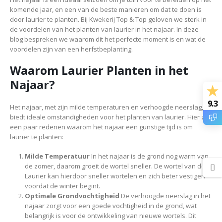
komende jaar, en een van de beste manieren om dat te doen is
door laurier te planten. Bij Kwekerij Top & Top geloven we sterk in
de voordelen van het planten van laurier in het najaar. In deze
blog bespreken we waarom dit het perfecte moment is en wat de
voordelen zijn van een herfstbeplanting.
Waarom Laurier Planten in het
Najaar?
9.3
Het najaar, met zijn milde temperaturen en verhoogde neerslag,
biedt ideale omstandigheden voor het planten van laurier. Hier zijn
een paar redenen waarom het najaar een gunstige tijd is om
laurier te planten:
Milde Temperatuur
In het najaar is de grond nog warm van
de zomer, daarom groeit de wortel sneller. De wortel van de
Laurier kan hierdoor sneller wortelen en zich beter vestigen
voordat de winter begint.
Optimale Grondvochtigheid
De verhoogde neerslag in het
najaar zorgt voor een goede vochtigheid in de grond, wat
belangrijk is voor de ontwikkeling van nieuwe wortels. Dit