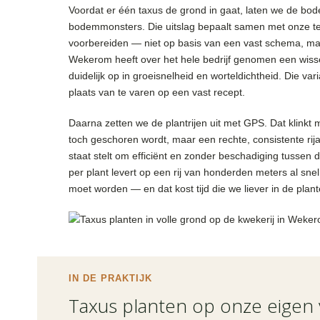
Voordat er één taxus de grond in gaat, laten we de b
bodemmonsters. Die uitslag bepaalt samen met onze te
voorbereiden — niet op basis van een vast schema, maa
Wekerom heeft over het hele bedrijf genomen een wiss
duidelijk op in groeisnelheid en worteldichtheid. Die v
plaats van te varen op een vast recept.
Daarna zetten we de plantrijen uit met GPS. Dat klinkt 
toch geschoren wordt, maar een rechte, consistente rija
staat stelt om efficiënt en zonder beschadiging tussen 
per plant levert op een rij van honderden meters al sn
moet worden — en dat kost tijd die we liever in de plant
IN DE PRAKTIJK
Taxus planten op onze eigen 