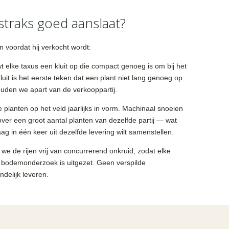
straks goed aanslaat?
n voordat hij verkocht wordt:
t elke taxus een kluit op die compact genoeg is om bij het
kluit is het eerste teken dat een plant niet lang genoeg op
ouden we apart van de verkooppartij.
lanten op het veld jaarlijks in vorm. Machinaal snoeien
over een groot aantal planten van dezelfde partij — wat
haag in één keer uit dezelfde levering wilt samenstellen.
e de rijen vrij van concurrerend onkruid, zodat elke
t bodemonderzoek is uitgezet. Geen verspilde
ndelijk leveren.