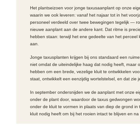
Het plantseizoen voor jonge taxusaanplant op onze eig
waarin we ook leveren: vanaf het najaar tot in het voorjaa
personeel verdeeld over twee bewegingen tegelijk — roo
nieuwe aanplant aan de andere kant. Dat ritme is prec
hebben staan: terwijl het ene gedeelte van het perceel 
aan.
Jonge taxusplanten krijgen bij ons standaard een ruime
niet omdat de uiteindelijke haag dat nodig heeft, maar 
hebben om een brede, vezelige kluit te ontwikkelen voord
staat, ontwikkelt een eenzijdig wortelstelsel, en dat zie 
In september ondersnijden we de aanplant met onze ei
onder de plant door, waardoor de taxus gedwongen word
onder de kluit te vormen in plaats van diep de grond in 
kluit nodig heeft om bij het rooien intact te blijven en n