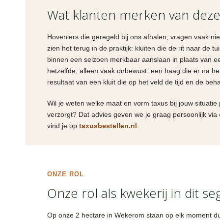
Wat klanten merken van dez
Hoveniers die geregeld bij ons afhalen, vragen vaak n
zien het terug in de praktijk: kluiten die de rit naar de t
binnen een seizoen merkbaar aanslaan in plaats van een j
hetzelfde, alleen vaak onbewust: een haag die er na het 
resultaat van een kluit die op het veld de tijd en de b
Wil je weten welke maat en vorm taxus bij jouw situatie 
verzorgt? Dat advies geven we je graag persoonlijk via
vind je op
taxusbestellen.nl
.
ONZE ROL
Onze rol als kwekerij in dit s
Op onze 2 hectare in Wekerom staan op elk moment dui