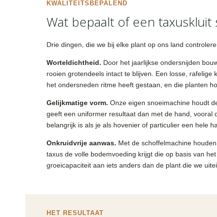
KWALITEITSBEPALEND
Wat bepaalt of een taxuskluit 
Drie dingen, die we bij elke plant op ons land controlere
Worteldichtheid.
Door het jaarlijkse ondersnijden bouw
rooien grotendeels intact te blijven. Een losse, rafelige 
het ondersneden ritme heeft gestaan, en die planten h
Gelijkmatige vorm.
Onze eigen snoeimachine houdt de p
geeft een uniformer resultaat dan met de hand, vooral 
belangrijk is als je als hovenier of particulier een hele 
Onkruidvrije aanwas.
Met de schoffelmachine houden w
taxus de volle bodemvoeding krijgt die op basis van he
groeicapaciteit aan iets anders dan de plant die we uitei
HET RESULTAAT