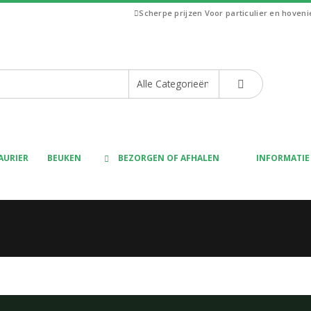
Scherpe prijzen
Voor particulier en hoven
AURIER
BEUKEN
BEZORGEN OF AFHALEN
INFORMATIE