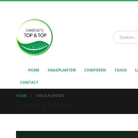
HOME
HAAGPLANTEN
CONIFEREN
TAXUS
L
CONTACT
HOME
TAXUS PLANTEN
Taxus planten