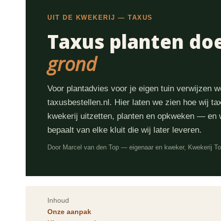
UIT DE KWEKERIJ — TAXUS
Taxus planten doe
grond
Voor plantadvies voor je eigen tuin verwijzen w
taxusbestellen.nl. Hier laten we zien hoe wij t
kwekerij uitzetten, planten en opkweken — en 
bepaalt van elke kluit die wij later leveren.
Door Marcel van den Top — eigenaar en kweker, Kwekerij T
Inhoud
Onze aanpak