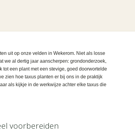
ten uit op onze velden in Wekerom. Niet als losse
dat we al dertig jaar aanscherpen: grondonderzoek,
 tot een plant met een stevige, goed doorwortelde
e zien hoe taxus planten er bij ons in de praktijk
maar als kijkje in de werkwijze achter elke taxus die
eel voorbereiden