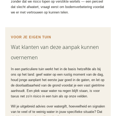
zonder dat we risico lopen op verstikte wortels — een perceel
dat slecht afwatert, vraagt eerst om bodemverbetering voordat
we er met vertrouwen op kunnen telen.
VOOR JE EIGEN TUIN
Wat klanten van deze aanpak kunnen
overnemen
In een particuliere tuin werkt het in de basis hetzelfde als bij
ons op het land: geef water op een rustig moment van de dag,
houd jonge aanplant het eerste jaar goed in de gaten, en let op
de doorlaatbaarheid van de grond voordat je een vast gietritme
aanhoudt. Een plek waar water na regen blijft staan, is voor
taxus net zo’n risico in een tuin als op onze velden.
Wil je uitgebreid advies over watergift, hoeveelheid en signalen
van te veel of te weinig water in jouw specifieke situatie? Dat