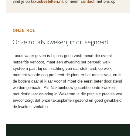
vind je op
taxusbestellen.nl
, of neem
contact
met ons op.
ONZE ROL
Onze rol als kwekerij in dit segment
Taxus water geven is bij ons geen vaste beurt die overal
hetzelfde verloopt, maar een afweging per perceel: welk
systeem past bij de inrichting van dat stuk land, op welk
moment van de dag profiteert de plant er het meest van, en is
de bodem daar al klaar voor of moet die eerst beter doorlatend
worden gemaakt. Als Naktuinbouw-gecertificeerde kwekerij
met dertig jaar ervaring in Wekerom is die precisie precies wat
ervoor zorgt dat onze taxusplanten gezond en goed gewikkeld
de kwekerij verlaten.