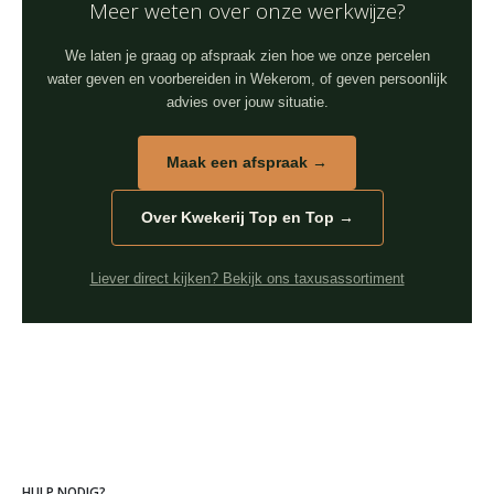
Meer weten over onze werkwijze?
We laten je graag op afspraak zien hoe we onze percelen
water geven en voorbereiden in Wekerom, of geven persoonlijk
advies over jouw situatie.
Maak een afspraak →
Over Kwekerij Top en Top →
Liever direct kijken? Bekijk ons taxusassortiment
HULP NODIG?