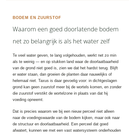
BODEM EN ZUURSTOF
Waarom een goed doorlatende bodem
net zo belangrijk is als het water zelf
Te veel water geven, te lang volgehouden, werkt net zo min
als te weinig — en op stukken land waar de doorlaatbaarheid
van de grond niet goed is, zien we dat het hardst terug. Blijft
er water staan, dan groeien de planten daar nauwelijks of
helemaal niet. Taxus is daar gevoelig voor: in dichtgeslagen
grond kan geen zuurstof meer bij de wortels komen, en zonder
die zuurstof verstikt de wortelzone in plaats van dat hij
voeding opneemt.
Dat is precies waarom we bij een nieuw perceel niet alleen
naar de voedingswaarde van de bodem kijken, maar ook naar
de structuur en doorlaatbaarheid. Een perceel dat goed
afwatert, kunnen we met een vast watersysteem onderhouden