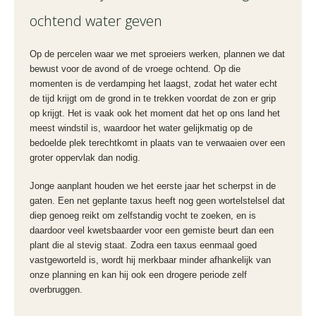
ochtend water geven
Op de percelen waar we met sproeiers werken, plannen we dat
bewust voor de avond of de vroege ochtend. Op die
momenten is de verdamping het laagst, zodat het water echt
de tijd krijgt om de grond in te trekken voordat de zon er grip
op krijgt. Het is vaak ook het moment dat het op ons land het
meest windstil is, waardoor het water gelijkmatig op de
bedoelde plek terechtkomt in plaats van te verwaaien over een
groter oppervlak dan nodig.
Jonge aanplant houden we het eerste jaar het scherpst in de
gaten. Een net geplante taxus heeft nog geen wortelstelsel dat
diep genoeg reikt om zelfstandig vocht te zoeken, en is
daardoor veel kwetsbaarder voor een gemiste beurt dan een
plant die al stevig staat. Zodra een taxus eenmaal goed
vastgeworteld is, wordt hij merkbaar minder afhankelijk van
onze planning en kan hij ook een drogere periode zelf
overbruggen.