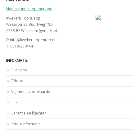
Neem contact op met ons
.
Kwekerij Top & Top
Wekeromse Buurtweg 18b
6733 BE Wekerom (gem. Ede)
E: info@kwekerijtopentop.nl
T: 0318-250444
INFORMATIE
Over ons
Offerte
Algemene voorwaarden
Links
Garantie en klachten
Retourinformatie