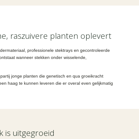
, raszuivere planten oplevert
ermateriaal, professionele stektrays en gecontroleerde
ontstaat wanneer stekken onder wisselende,
 partij jonge planten die genetisch en qua groeikracht
r een haag te kunnen leveren die er overal even gelijkmatig
 is uitgegroeid