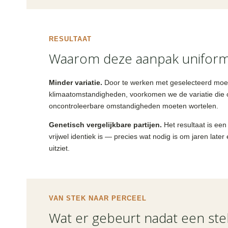
RESULTAAT
Waarom deze aanpak uniforme
Minder variatie.
Door te werken met geselecteerd moed
klimaatomstandigheden, voorkomen we de variatie die 
oncontroleerbare omstandigheden moeten wortelen.
Genetisch vergelijkbare partijen.
Het resultaat is een
vrijwel identiek is — precies wat nodig is om jaren late
uitziet.
VAN STEK NAAR PERCEEL
Wat er gebeurt nadat een stek