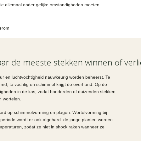
 die allemaal onder gelijke omstandigheden moeten
aar de meeste stekken winnen of verl
ur en luchtvochtigheid nauwkeurig worden beheerst. Te
ormd, te vochtig en schimmel krijgt de overhand. Op de
igheden in de kas, zodat honderden of duizenden stekken
n wortelen.
eerd op schimmelvorming en plagen. Wortelvorming bij
 periode wordt er ook afgehard: de jonge planten worden
emperaturen, zodat ze niet in shock raken wanneer ze