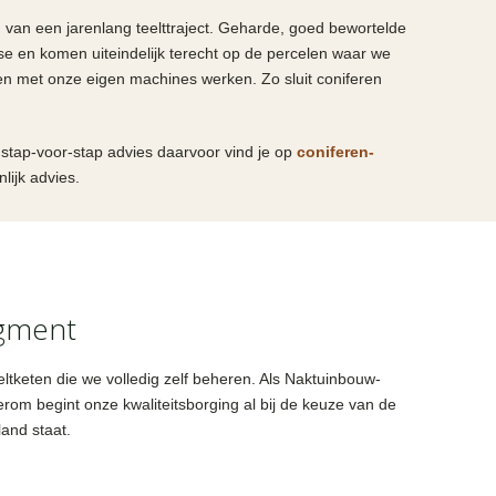
n van een jarenlang teelttraject. Geharde, goed bewortelde
e en komen uiteindelijk terecht op de percelen waar we
 met onze eigen machines werken. Zo sluit coniferen
id stap-voor-stap advies daarvoor vind je op
coniferen-
lijk advies.
egment
eltketen die we volledig zelf beheren. Als Naktuinbouw-
erom begint onze kwaliteitsborging al bij de keuze van de
and staat.