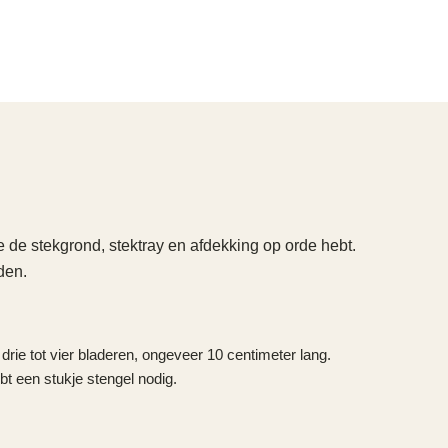
e de stekgrond, stektray en afdekking op orde hebt.
den.
rie tot vier bladeren, ongeveer 10 centimeter lang.
t een stukje stengel nodig.