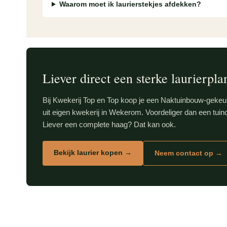
Waarom moet ik laurierstekjes afdekken?
Liever direct een sterke laurierpla
Bij Kwekerij Top en Top koop je een Naktuinbouw-gekeu
uit eigen kwekerij in Wekerom. Voordeliger dan een tuince
Liever een complete haag? Dat kan ook.
Bekijk laurier kopen →
Neem contact op →