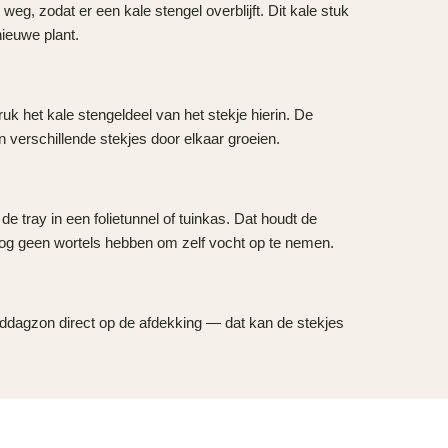
g, zodat er een kale stengel overblijft. Dit kale stuk
ieuwe plant.
uk het kale stengeldeel van het stekje hierin. De
 verschillende stekjes door elkaar groeien.
e tray in een folietunnel of tuinkas. Dat houdt de
 nog geen wortels hebben om zelf vocht op te nemen.
 middagzon direct op de afdekking — dat kan de stekjes