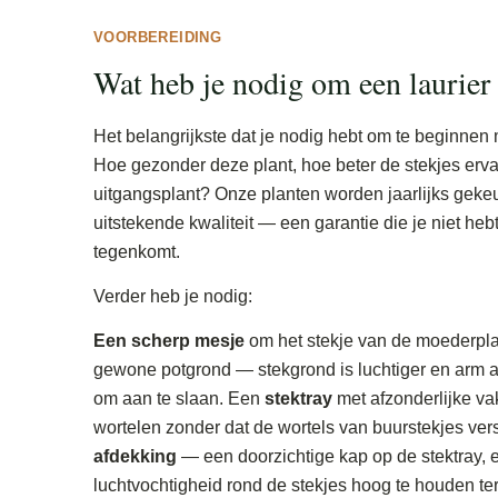
VOORBEREIDING
Wat heb je nodig om een laurier 
Het belangrijkste dat je nodig hebt om te beginnen
Hoe gezonder deze plant, hoe beter de stekjes erva
uitgangsplant? Onze planten worden jaarlijks geke
uitstekende kwaliteit — een garantie die je niet heb
tegenkomt.
Verder heb je nodig:
Een scherp mesje
om het stekje van de moederplan
gewone potgrond — stekgrond is luchtiger en arm a
om aan te slaan. Een
stektray
met afzonderlijke vak
wortelen zonder dat de wortels van buurstekjes ver
afdekking
— een doorzichtige kap op de stektray, e
luchtvochtigheid rond de stekjes hoog te houden te