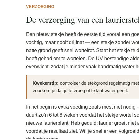
VERZORGING
De verzorging van een laurierste
Een nieuw stekje heeft de eerste tijd vooral een g
vochtig, maar nooit drijfnat — een stekje zonder wor
natte grond geeft snel wortelrot. Staat het stekje te 
heeft gehad om te wortelen. De UV-bestendige afdekk
evenwicht, zodat je minder vaak handmatig water ho
Kwekerstip:
controleer de stekgrond regelmatig met 
voorkom je dat je te vroeg of te laat water geeft.
In het begin is extra voeding zoals mest niet nodig
duurt zo’n 6 tot 8 weken voordat het stekje wortel sch
nieuwe laurierplant. Heb geduld: laurier groeit niet
voordat je resultaat ziet. Wil je sneller een volgro