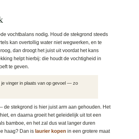
k
oede vochtbalans nodig. Houd de stekgrond steeds
tels kan overtollig water niet wegwerken, en te
droog, dan droogt het juist uit voordat het kans
ing helpt hierbij: die houdt de vochtigheid in
eft te geven.
je vinger in plaats van op gevoel — zo
 — de stekgrond is hier juist arm aan gehouden. Het
iet, en daarna groeit het geleidelijk uit tot een
 als bamboe, en het zal dus wat langer duren
eide haag? Dan is
laurier kopen
in een grotere maat