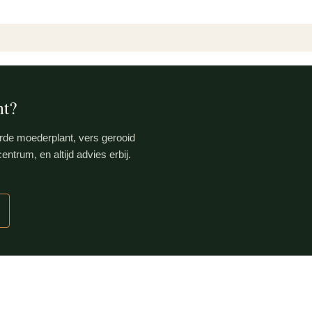
nt?
rde moederplant, vers gerooid
ntrum, en altijd advies erbij.