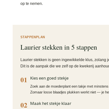
op te nemen.
STAPPENPLAN
Laurier stekken in 5 stappen
Laurier stekken is geen ingewikkelde klus, zolang j
Dit is de aanpak die we zelf op de kwekerij aanhou
01
Kies een goed stekje
Zoek aan de moederplant een takje met minstens d
Zomaar losse blaadjes plukken werkt niet — je heb
02
Maak het stekje klaar