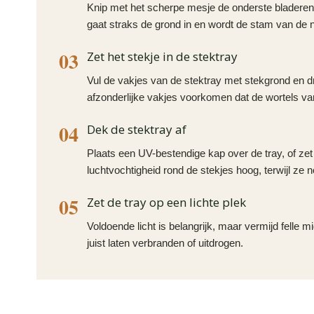
Knip met het scherpe mesje de onderste bladeren we
gaat straks de grond in en wordt de stam van de n
03
Zet het stekje in de stektray
Vul de vakjes van de stektray met stekgrond en dr
afzonderlijke vakjes voorkomen dat de wortels van
04
Dek de stektray af
Plaats een UV-bestendige kap over de tray, of zet d
luchtvochtigheid rond de stekjes hoog, terwijl ze
05
Zet de tray op een lichte plek
Voldoende licht is belangrijk, maar vermijd felle
juist laten verbranden of uitdrogen.