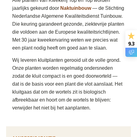
Alle planten van Kwekerij Top en Top worden
jaarlijks gekeurd door
Naktuinbouw
— de Stichting
Nederlandse Algemene Kwaliteitsdienst Tuinbouw.
Die keuring garandeert gezonde, ziektevrije planten
die voldoen aan de Europese kwaliteitsrichtlijnen.
Met 30 jaar kweekervaring weten we precies wat
9.3
een plant nodig heeft om goed aan te slaan.
Wij leveren kluitplanten gerooid uit de volle grond.
Onze planten worden regelmatig ondersneden
zodat de kluit compact is en goed doorworteld —
dat is de basis voor een plant die vlot aanslaat. Het
kluitgaas dat om de wortels zit is biologisch
afbreekbaar en hoort om de wortels te blijven:
verwijder het niet bij het aanplanten.