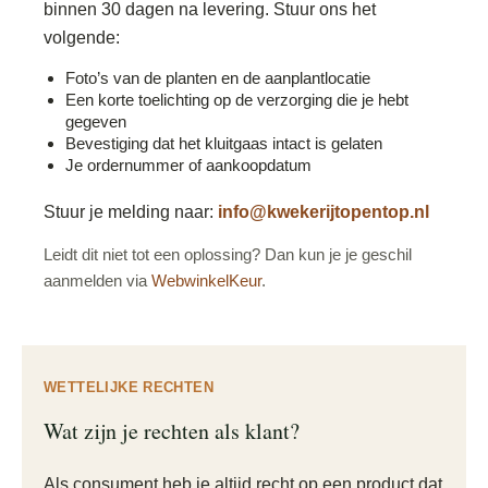
binnen 30 dagen na levering. Stuur ons het
volgende:
Foto’s van de planten en de aanplantlocatie
Een korte toelichting op de verzorging die je hebt
gegeven
Bevestiging dat het kluitgaas intact is gelaten
Je ordernummer of aankoopdatum
Stuur je melding naar:
info@kwekerijtopentop.nl
Leidt dit niet tot een oplossing? Dan kun je je geschil
aanmelden via
WebwinkelKeur
.
WETTELIJKE RECHTEN
Wat zijn je rechten als klant?
Als consument heb je altijd recht op een product dat