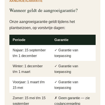
AANGROEIGARANTIE
Wanneer geldt de aangroeigarantie?
Onze aangroeigarantie geldt tijdens het
plantseizoen, op vorstvrije dagen:
Periode
Garantie
Najaar: 15 september
✓ Garantie van
t/m 1 december
toepassing
Winter: 1 december
✓ Garantie van
t/m 1 maart
toepassing
Voorjaar: 1 maart t/m
✓ Garantie van
15 mei
toepassing
Zomer: 15 mei t/m 15
✗ Geen garantie — zie
september
coulanceregeling