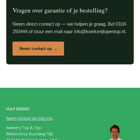
Vragen over garantie of je bestelling?
Neem direct contact op — we helpen je graag. Bel 0318-
250444 of stuur een mail naar info@kwekerijtopentop.nl.
Neem contact op →
HULP NODIG?
Neem contact op met ons
.
Kwekerij Top & Top
Wekeromse Buurtweg 18b
6733 BE Wekerom (gem. Ede)