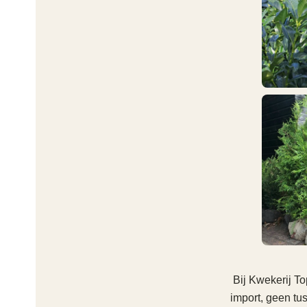
Bij Kwekerij T
import, geen tus