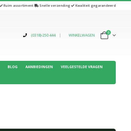
Ruim assortiment
Snelle verzending
Kwaliteit gegarandeerd
0
(0318)-250 444
|
WINKELWAGEN
BLOG
AANBIEDINGEN
VEELGESTELDE VRAGEN