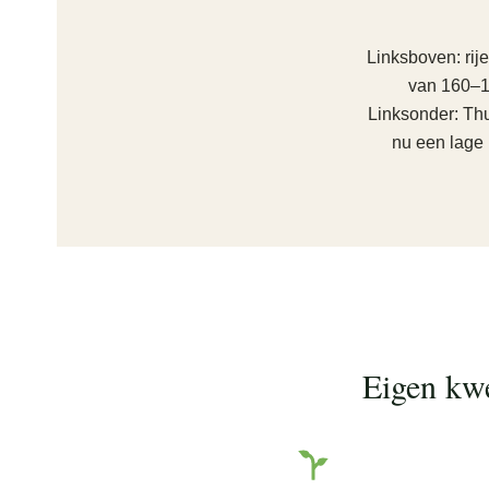
Linksboven: rij
van 160–1
Linksonder: Thu
nu een lage 
Eigen kwe