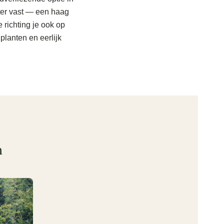
nter vast — een haag
 richting je ook op
planten en eerlijk
m