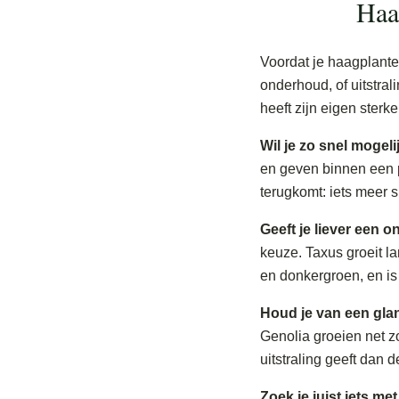
Haa
Voordat je haagplanten
onderhoud, of uitstral
heeft zijn eigen sterk
Wil je zo snel mogeli
en geven binnen een p
terugkomt: iets meer 
Geeft je liever een
keuze. Taxus groeit la
en donkergroen, en is
Houd je van een glan
Genolia groeien net z
uitstraling geeft dan 
Zoek je juist iets m