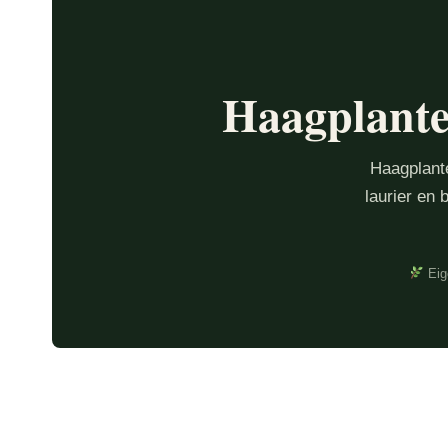
Haagplant
Haagplante
laurier en
Eig