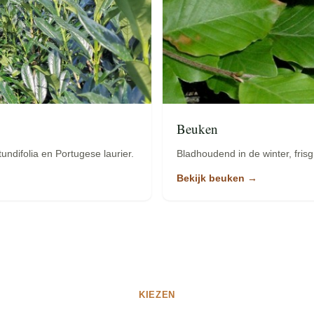
Beuken
undifolia en Portugese laurier.
Bladhoudend in de winter, frisg
Bekijk beuken →
KIEZEN