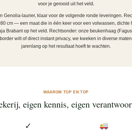
voor je gerooid uit het veld.
en Genolia-laurier, klaar voor de volgende ronde leveringen. Re
80 cm — een maat die in één keer voor een volwassen, dichte h
ja Brabant op het veld. Rechtsonder: onze beukenhaag (Fagus s
border wilt of direct instant privacy, we kweken in diverse maten 
jarenlang op het resultaat hoeft te wachten.
WAAROM TOP EN TOP
kerij, eigen kennis, eigen verantwoor
✓