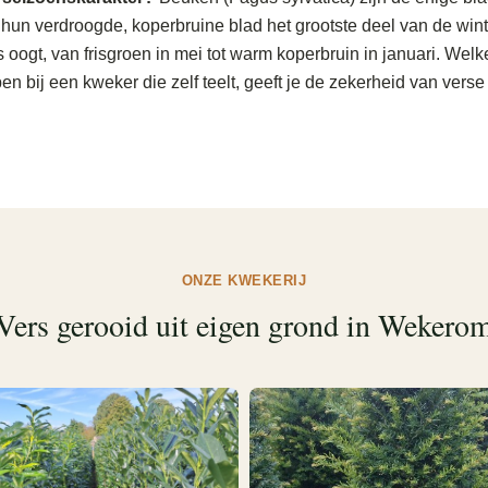
en hun verdroogde, koperbruine blad het grootste deel van de wi
 oogt, van frisgroen in mei tot warm koperbruin in januari. Welke
n bij een kweker die zelf teelt, geeft je de zekerheid van verse 
ONZE KWEKERIJ
Vers gerooid uit eigen grond in Wekero