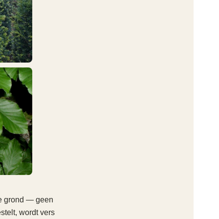
le grond — geen
stelt, wordt vers