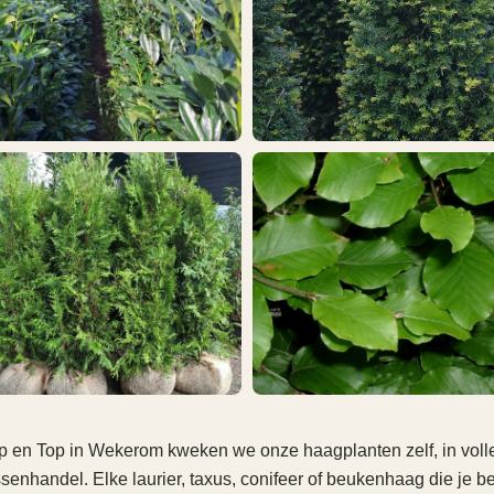
op en Top in Wekerom kweken we onze haagplanten zelf, in vol
senhandel. Elke laurier, taxus, conifeer of beukenhaag die je be