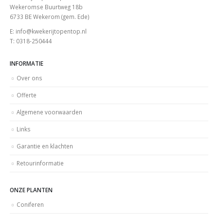
Wekeromse Buurtweg 18b
6733 BE Wekerom (gem. Ede)
E: info@kwekerijtopentop.nl
T: 0318-250444
INFORMATIE
Over ons
Offerte
Algemene voorwaarden
Links
Garantie en klachten
Retourinformatie
ONZE PLANTEN
Coniferen