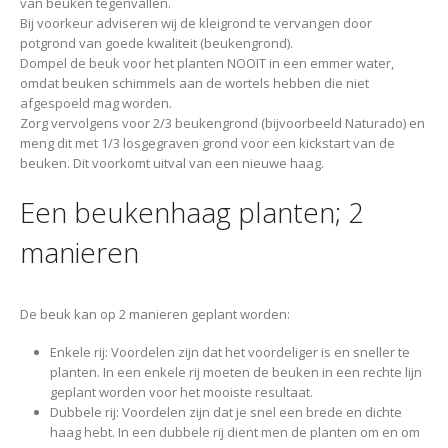
van beuken tegenvallen.
Bij voorkeur adviseren wij de kleigrond te vervangen door
potgrond van goede kwaliteit (beukengrond).
Dompel de beuk voor het planten NOOIT in een emmer water,
omdat beuken schimmels aan de wortels hebben die niet
afgespoeld mag worden.
Zorg vervolgens voor 2/3 beukengrond (bijvoorbeeld Naturado) en
meng dit met 1/3 losgegraven grond voor een kickstart van de
beuken. Dit voorkomt uitval van een nieuwe haag.
Een beukenhaag planten; 2
manieren
De beuk kan op 2 manieren geplant worden:
Enkele rij: Voordelen zijn dat het voordeliger is en sneller te
planten. In een enkele rij moeten de beuken in een rechte lijn
geplant worden voor het mooiste resultaat.
Dubbele rij: Voordelen zijn dat je snel een brede en dichte
haag hebt. In een dubbele rij dient men de planten om en om