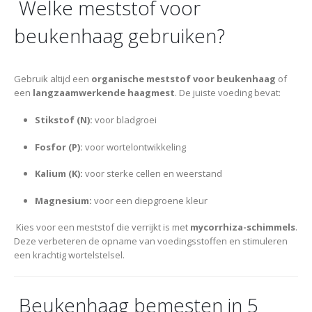
Welke meststof voor
beukenhaag gebruiken?
Gebruik altijd een
organische meststof voor beukenhaag
of
een
langzaamwerkende haagmest
. De juiste voeding bevat:
Stikstof (N):
voor bladgroei
Fosfor (P):
voor wortelontwikkeling
Kalium (K):
voor sterke cellen en weerstand
Magnesium:
voor een diepgroene kleur
Kies voor een meststof die verrijkt is met
mycorrhiza-schimmels
.
Deze verbeteren de opname van voedingsstoffen en stimuleren
een krachtig wortelstelsel.
Beukenhaag bemesten in 5