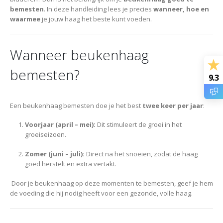
bemesten
. In deze handleiding lees je precies
wanneer, hoe en
waarmee
je jouw haag het beste kunt voeden.
Wanneer beukenhaag
bemesten?
9.3
Een beukenhaag bemesten doe je het best
twee keer per jaar
:
Voorjaar (april – mei):
Dit stimuleert de groei in het
groeiseizoen.
Zomer (juni – juli):
Direct na het snoeien, zodat de haag
goed herstelt en extra vertakt.
Door je beukenhaag op deze momenten te bemesten, geef je hem
de voeding die hij nodig heeft voor een gezonde, volle haag.