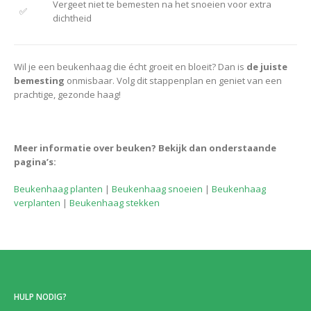
Vergeet niet te bemesten na het snoeien voor extra
✅
dichtheid
Wil je een beukenhaag die écht groeit en bloeit? Dan is
de juiste
bemesting
onmisbaar. Volg dit stappenplan en geniet van een
prachtige, gezonde haag!
Meer informatie over beuken? Bekijk dan onderstaande
pagina’s:
Beukenhaag planten
|
Beukenhaag snoeien
|
Beukenhaag
verplanten
|
Beukenhaag stekken
HULP NODIG?