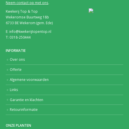
Neem contact op met ons
.
Kwekerij Top & Top
Wekeromse Buurtweg 18b
6733 BE Wekerom (gem. Ede)
E: info@kwekerijtopentop.nl
T: 0318-250444
INFORMATIE
Over ons
Offerte
Algemene voorwaarden
Links
Garantie en klachten
Retourinformatie
ONZE PLANTEN