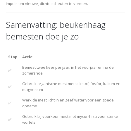
impuls om nieuwe, dichte scheuten te vormen.
Samenvatting: beukenhaag
bemesten doe je zo
Stap
Actie
Bemest twee keer per jaar: in het voorjaar en na de
✅
zomersnoei
Gebruik organische mest met stikstof, fosfor, kalium en
✅
magnesium
Werk de mest licht in en geef water voor een goede
✅
opname
Gebruik bij voorkeur mest met mycorrhiza voor sterke
✅
wortels