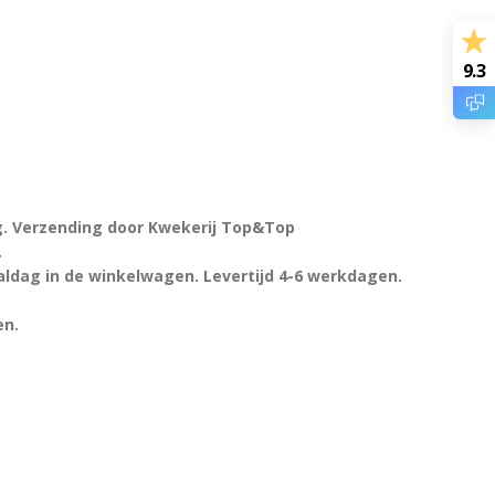
9.3
ng. Verzending door Kwekerij Top&Top
.
dag in de winkelwagen. Levertijd 4-6 werkdagen.
en.