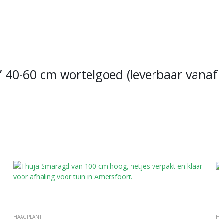
’ 40-60 cm wortelgoed (leverbaar vanaf 
HAAGPLANT
H