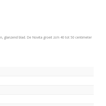
en, glanzend blad. De Novita groeit zo’n 40 tot 50 centimeter