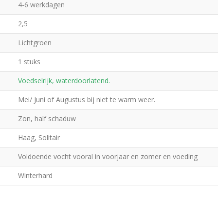
4-6 werkdagen
2,5
Lichtgroen
1 stuks
Voedselrijk, waterdoorlatend.
Mei/ Juni of Augustus bij niet te warm weer.
Zon, half schaduw
Haag, Solitair
Voldoende vocht vooral in voorjaar en zomer en voeding
Winterhard