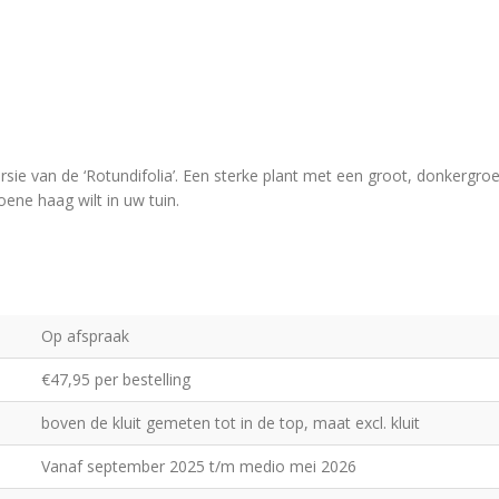
rsie van de ‘Rotundifolia’. Een sterke plant met een groot, donkergro
oene haag wilt in uw tuin.
Op afspraak
€47,95 per bestelling
boven de kluit gemeten tot in de top, maat excl. kluit
Vanaf september 2025 t/m medio mei 2026