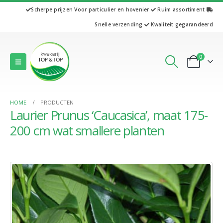
Scherpe prijzen
Voor particulier en hovenier
Ruim assortiment
Snelle verzending
Kwaliteit gegarandeerd
0
HOME
PRODUCTEN
Laurier Prunus ‘Caucasica’, maat 175-
200 cm wat smallere planten