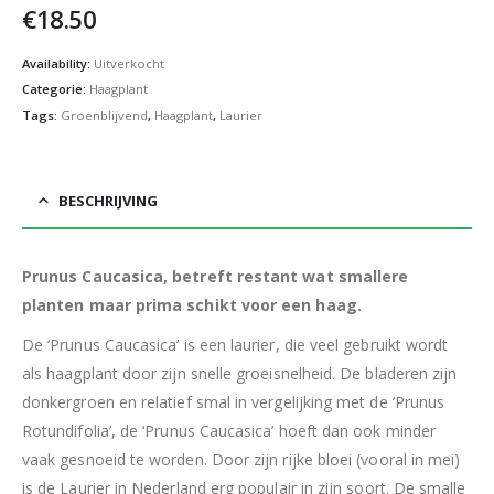
€
18.50
Availability:
Uitverkocht
Categorie:
Haagplant
Tags:
Groenblijvend
,
Haagplant
,
Laurier
BESCHRIJVING
Prunus Caucasica, betreft restant wat smallere
planten maar prima schikt voor een haag.
De ‘Prunus Caucasica’ is een laurier, die veel gebruikt wordt
als haagplant door zijn snelle groeisnelheid. De bladeren zijn
donkergroen en relatief smal in vergelijking met de ‘Prunus
Rotundifolia’, de ‘Prunus Caucasica’ hoeft dan ook minder
vaak gesnoeid te worden. Door zijn rijke bloei (vooral in mei)
is de Laurier in Nederland erg populair in zijn soort. De smalle