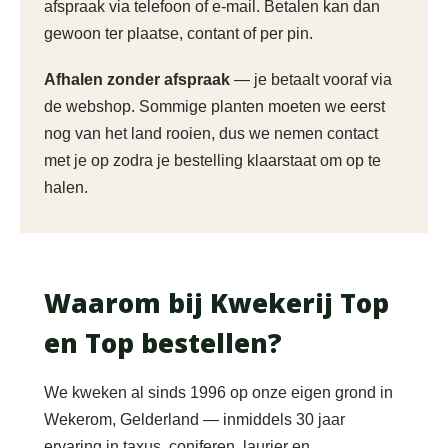
afspraak via telefoon of e-mail. Betalen kan dan
gewoon ter plaatse, contant of per pin.
Afhalen zonder afspraak
— je betaalt vooraf via
de webshop. Sommige planten moeten we eerst
nog van het land rooien, dus we nemen contact
met je op zodra je bestelling klaarstaat om op te
halen.
Waarom bij Kwekerij Top
en Top bestellen?
We kweken al sinds 1996 op onze eigen grond in
Wekerom, Gelderland — inmiddels 30 jaar
ervaring in taxus, coniferen, laurier en