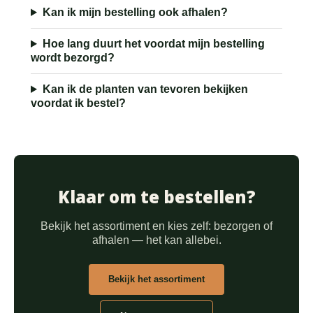
Kan ik mijn bestelling ook afhalen?
Hoe lang duurt het voordat mijn bestelling
wordt bezorgd?
Kan ik de planten van tevoren bekijken
voordat ik bestel?
Klaar om te bestellen?
Bekijk het assortiment en kies zelf: bezorgen of
afhalen — het kan allebei.
Bekijk het assortiment