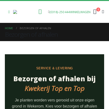
0
(0318)-250 444
WINKELWAGEN
HOME
BEZORGEN OF AFHALEN
Bezorgen of afhalen
SERVICE & LEVERING
Bezorgen of afhalen bij
Kwekerij Top en Top
Je planten worden vers gerooid uit onze eigen
grond in Wekerom. Kies voor bezorgen of afhalen