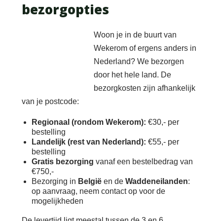
bezorgopties
Woon je in de buurt van
Wekerom of ergens anders in
Nederland? We bezorgen
door het hele land. De
bezorgkosten zijn afhankelijk
van je postcode:
Regionaal (rondom Wekerom):
€30,- per
bestelling
Landelijk (rest van Nederland):
€55,- per
bestelling
Gratis bezorging
vanaf een bestelbedrag van
€750,-
Bezorging in
België
en de
Waddeneilanden
:
op aanvraag, neem contact op voor de
mogelijkheden
De levertijd ligt meestal tussen de 3 en 6