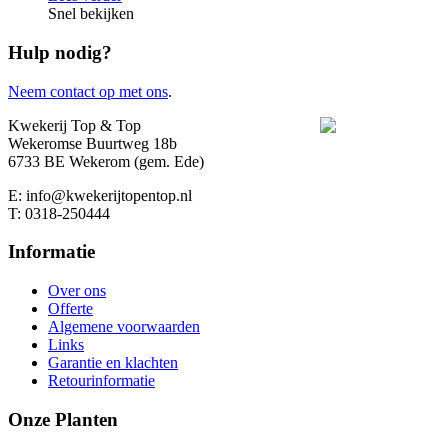
Snel bekijken
Hulp nodig?
Neem contact op met ons
.
Kwekerij Top & Top
Wekeromse Buurtweg 18b
6733 BE Wekerom (gem. Ede)
E: info@kwekerijtopentop.nl
T: 0318-250444
Informatie
Over ons
Offerte
Algemene voorwaarden
Links
Garantie en klachten
Retourinformatie
Onze Planten