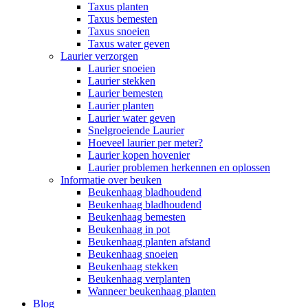
Taxus planten
Taxus bemesten
Taxus snoeien
Taxus water geven
Laurier verzorgen
Laurier snoeien
Laurier stekken
Laurier bemesten
Laurier planten
Laurier water geven
Snelgroeiende Laurier
Hoeveel laurier per meter?
Laurier kopen hovenier
Laurier problemen herkennen en oplossen
Informatie over beuken
Beukenhaag bladhoudend
Beukenhaag bladhoudend
Beukenhaag bemesten
Beukenhaag in pot
Beukenhaag planten afstand
Beukenhaag snoeien
Beukenhaag stekken
Beukenhaag verplanten
Wanneer beukenhaag planten
Blog