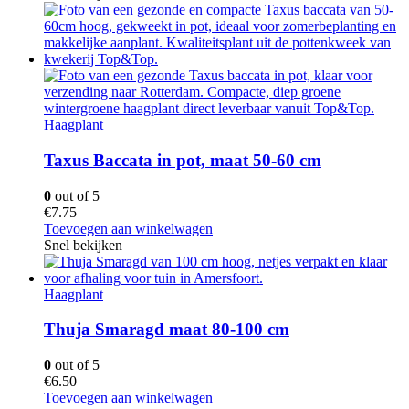
Haagplant
Taxus Baccata in pot, maat 50-60 cm
0
out of 5
€
7.75
Toevoegen aan winkelwagen
Snel bekijken
Haagplant
Thuja Smaragd maat 80-100 cm
0
out of 5
€
6.50
Toevoegen aan winkelwagen