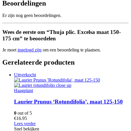
Beoordelingen
Er zijn nog geen beoordelingen.
Wees de eerste om “Thuja plic. Excelsa maat 150-
175 cm” te beoordelen
Je moet
ingelogd zijn
om een beoordeling te plaatsen.
Gerelateerde producten
Uitverkocht
Haagplant
Laurier Prunus ‘Rotundifolia’, maat 125-150
0
out of 5
€
16.95
Lees verder
Snel bekijken