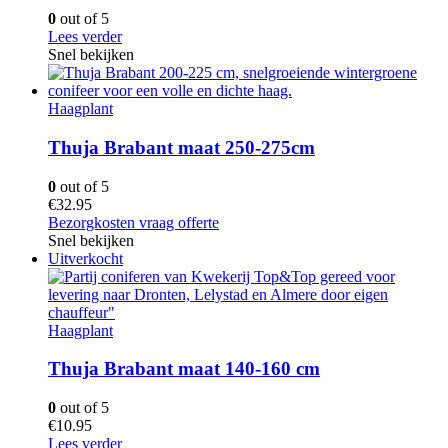
0
out of 5
Lees verder
Snel bekijken
Haagplant
Thuja Brabant maat 250-275cm
0
out of 5
€
32.95
Bezorgkosten vraag offerte
Snel bekijken
Uitverkocht
Haagplant
Thuja Brabant maat 140-160 cm
0
out of 5
€
10.95
Lees verder