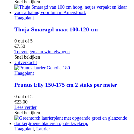
Snel bekijken
Haagplant
Thuja Smaragd maat 100-120 cm
0
out of 5
€
7.50
Toevoegen aan winkelwagen
Snel bekijken
Uitverkocht
Haagplant
Prunus Elly 150-175 cm 2 stuks per meter
0
out of 5
€
23.00
Lees verder
Snel bekijken
Haagplant
,
Laurier