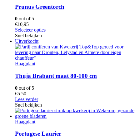
Prunus Greentorch
0
out of 5
€10,95
Selecteer opties
Snel bekijken
Uitverkocht
Haagplant
Thuja Brabant maat 80-100 cm
0
out of 5
€
5.50
Lees verder
Snel bekijken
Haagplant
Portugese Laurier