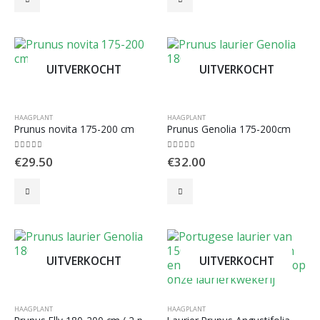
UITVERKOCHT
UITVERKOCHT
HAAGPLANT
HAAGPLANT
Prunus novita 175-200 cm
Prunus Genolia 175-200cm
0
out of 5
0
out of 5
€
29.50
€
32.00
UITVERKOCHT
UITVERKOCHT
HAAGPLANT
HAAGPLANT