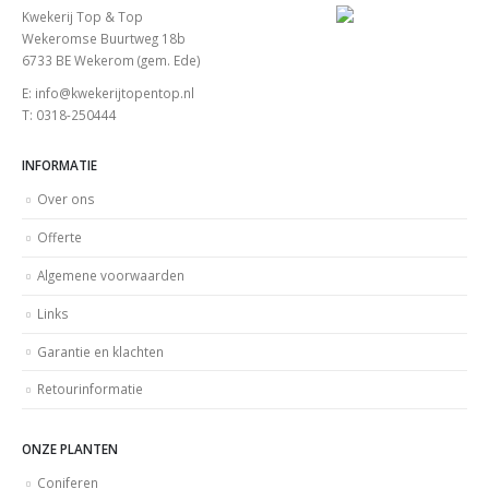
Kwekerij Top & Top
Wekeromse Buurtweg 18b
6733 BE Wekerom (gem. Ede)
E: info@kwekerijtopentop.nl
T: 0318-250444
INFORMATIE
Over ons
Offerte
Algemene voorwaarden
Links
Garantie en klachten
Retourinformatie
ONZE PLANTEN
Coniferen