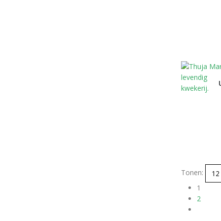
Tonen:
1
2