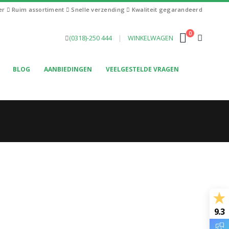
ier
Ruim assortiment
Snelle verzending
Kwaliteit gegarandeerd
0
(0318)-250 444
|
WINKELWAGEN
BLOG
AANBIEDINGEN
VEELGESTELDE VRAGEN
9.3