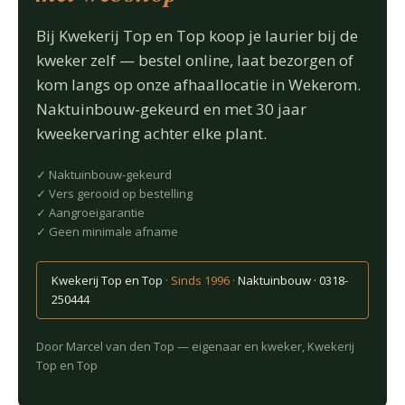
Bij Kwekerij Top en Top koop je laurier bij de
kweker zelf — bestel online, laat bezorgen of
kom langs op onze afhaallocatie in Wekerom.
Naktuinbouw-gekeurd en met 30 jaar
kweekervaring achter elke plant.
✓ Naktuinbouw-gekeurd
✓ Vers gerooid op bestelling
✓ Aangroeigarantie
✓ Geen minimale afname
Kwekerij Top en Top
· Sinds 1996 ·
Naktuinbouw · 0318-
250444
Door Marcel van den Top — eigenaar en kweker, Kwekerij
Top en Top