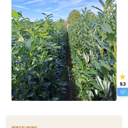
9.3
VERGELIJKING