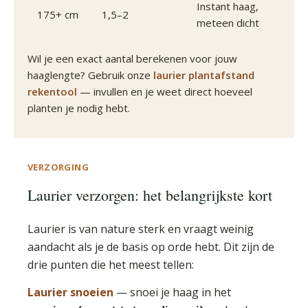
Instant haag,
175+ cm
1,5–2
meteen dicht
Wil je een exact aantal berekenen voor jouw
haaglengte? Gebruik onze
laurier plantafstand
rekentool
— invullen en je weet direct hoeveel
planten je nodig hebt.
VERZORGING
Laurier verzorgen: het belangrijkste kort
Laurier is van nature sterk en vraagt weinig
aandacht als je de basis op orde hebt. Dit zijn de
drie punten die het meest tellen:
Laurier snoeien
— snoei je haag in het