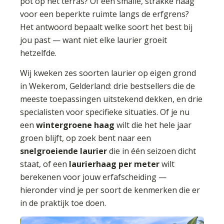
pot op het terras? Of een smalle, strakke haag
voor een beperkte ruimte langs de erfgrens?
Het antwoord bepaalt welke soort het best bij
jou past — want niet elke laurier groeit
hetzelfde.
Wij kweken zes soorten laurier op eigen grond
in Wekerom, Gelderland: drie bestsellers die de
meeste toepassingen uitstekend dekken, en drie
specialisten voor specifieke situaties. Of je nu
een
wintergroene haag
wilt die het hele jaar
groen blijft, op zoek bent naar een
snelgroeiende laurier
die in één seizoen dicht
staat, of een
laurierhaag per meter
wilt
berekenen voor jouw erfafscheiding —
hieronder vind je per soort de kenmerken die er
in de praktijk toe doen.