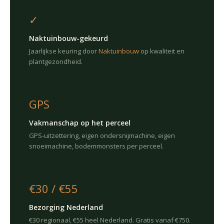
✓
Naktuinbouw-gekeurd
Jaarlijkse keuring door
Naktuinbouw
op kwaliteit en
plantgezondheid.
GPS
Vakmanschap op het perceel
GPS-uitzettering, eigen ondersnijmachine, eigen
snoeimachine, bodemmonsters per perceel.
€30 / €55
Bezorging Nederland
€30 regionaal, €55 heel Nederland. Gratis vanaf €750.