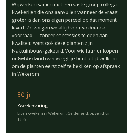
Wij werken samen met een vaste groep collega-
kwekerijen die ons aanvullen wanneer de vraag
groter is dan ons eigen perceel op dat moment
levert. Zo zorgen we altijd voor voldoende
voorraad — zonder concessies te doen aan
kwaliteit, want ook deze planten zijn
Naktuinbouw-gekeurd. Voor wie
laurier kopen
in Gelderland
overweegt: je bent altijd welkom
om de planten eerst zelf te bekijken op afspraak
in Wekerom.
30 jr
Kweekervaring
Eigen kwekerij in Wekerom, Gelderland, opgericht in
1996.