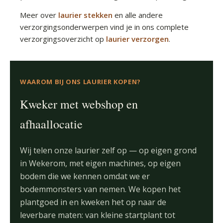
Meer over
laurier stekken
en alle andere
verzorgingsonderwerpen vind je in ons complete
verzorgingsoverzicht op
laurier verzorgen
.
WAAROM BIJ ONS LAURIER KOPEN?
Kweker met webshop en
afhaallocatie
Wij telen onze laurier zelf op — op eigen grond
in Wekerom, met eigen machines, op eigen
bodem die we kennen omdat we er
bodemmonsters van nemen. We kopen het
plantgoed in en kweken het op naar de
leverbare maten: van kleine startplant tot