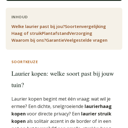
INHOUD
Welke laurier past bij jou?
Soortenvergelijking
Haag of struik
Plantafstand
Verzorging
Waarom bij ons?
Garantie
Veelgestelde vragen
SOORTKEUZE
Laurier kopen: welke soort past bij jouw
tuin?
Laurier kopen begint met één vraag: wat wil je
ermee? Een dichte, snelgroeiende
laurierhaag
kopen
voor directe privacy? Een
laurier struik
kopen
als solitair accent in de border of in een