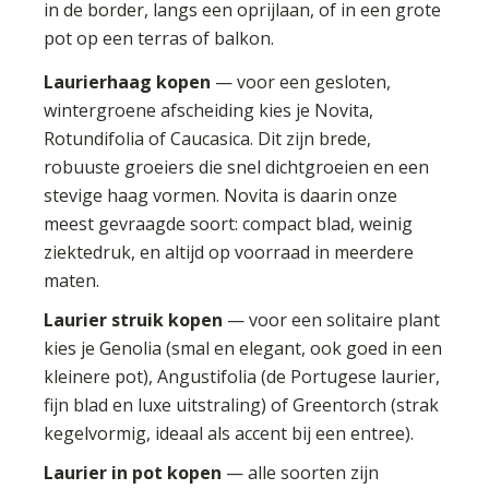
in de border, langs een oprijlaan, of in een grote
pot op een terras of balkon.
Laurierhaag kopen
— voor een gesloten,
wintergroene afscheiding kies je Novita,
Rotundifolia of Caucasica. Dit zijn brede,
robuuste groeiers die snel dichtgroeien en een
stevige haag vormen. Novita is daarin onze
meest gevraagde soort: compact blad, weinig
ziektedruk, en altijd op voorraad in meerdere
maten.
Laurier struik kopen
— voor een solitaire plant
kies je Genolia (smal en elegant, ook goed in een
kleinere pot), Angustifolia (de Portugese laurier,
fijn blad en luxe uitstraling) of Greentorch (strak
kegelvormig, ideaal als accent bij een entree).
Laurier in pot kopen
— alle soorten zijn