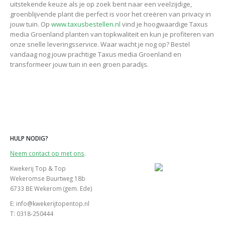
uitstekende keuze als je op zoek bent naar een veelzijdige,
groenblijvende plant die perfect is voor het creëren van privacy in
jouw tuin. Op
www.taxusbestellen.nl
vind je hoogwaardige Taxus
media Groenland planten van topkwaliteit en kun je profiteren van
onze snelle leveringsservice. Waar wacht je nog op? Bestel
vandaag nog jouw prachtige Taxus media Groenland en
transformeer jouw tuin in een groen paradijs.
HULP NODIG?
Neem contact op met ons
.
Kwekerij Top & Top
Wekeromse Buurtweg 18b
6733 BE Wekerom (gem. Ede)
E: info@kwekerijtopentop.nl
T: 0318-250444