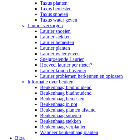
Taxus planten
Taxus bemesten
Taxus snoeien
Taxus water geven
Laurier verzorgen
Laurier snoeien
Laurier stekken
Laurier bemesten
Laurier planten
Laurier water geven
Snelgroeiende Laurier
Hoeveel laurier per meter?
Laurier kopen hovenier
Laurier problemen herkennen en oplossen
Informatie over beuken
Beukenhaag bladhoudend
Beukenhaag bladhoudend
Beukenhaag bemesten
Beukenhaag in pot
Beukenhaag planten afstand
Beukenhaag snoeien
Beukenhaag stekken
Beukenhaag verplanten
Wanneer beukenhaag planten
Blog