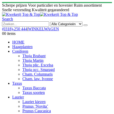
Scherpe prijzen
Voor particulier en hovenier
Ruim assortiment
Snelle verzending
Kwaliteit gegarandeerd
Search
(0318)-250 444
|
WINKELWAGEN
0
0 items
HOME
Haagplanten
Coniferen
Thuja Brabant
Thuja Martin
Thuja plic. Excelsa
Thuja occ. Smaragd
Cham. Columnaris
Cham. law. Ivonne
Taxus
Taxus Baccata
Taxus soorten
Laurier
Laurier kiezen
Prunus ‘Novita’
Prunus Caucasica