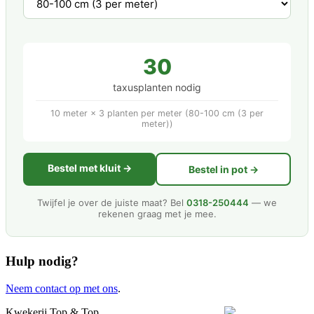
30
taxusplanten nodig
10 meter × 3 planten per meter (80-100 cm (3 per
meter))
Bestel met kluit →
Bestel in pot →
Twijfel je over de juiste maat? Bel
0318-250444
— we
rekenen graag met je mee.
Hulp nodig?
Neem contact op met ons
.
Kwekerij Top & Top