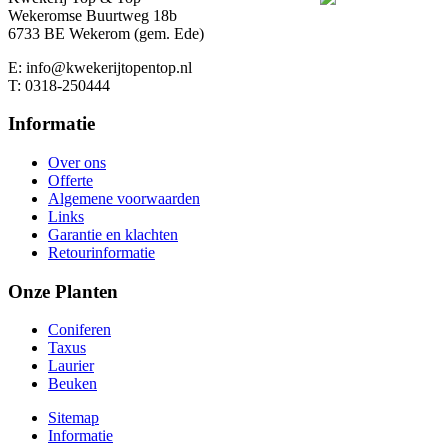
Wekeromse Buurtweg 18b
6733 BE Wekerom (gem. Ede)
E: info@kwekerijtopentop.nl
T: 0318-250444
Informatie
Over ons
Offerte
Algemene voorwaarden
Links
Garantie en klachten
Retourinformatie
Onze Planten
Coniferen
Taxus
Laurier
Beuken
Sitemap
Informatie